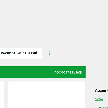
К основному контенту
РАСПИСАНИЕ ЗАНЯТИЙ
ПОСМОТРЕТЬ ВСЕ
Архив 
ДОКУМЕНТЫ
ЕЛКА
ЕЛКА СКИ
ELKASKI
ELKASKI.COM
+
2026