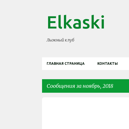
Elkaski
Лыжный клуб
ГЛАВНАЯ СТРАНИЦА
КОНТАКТЫ
Сообщения за ноябрь, 2018
С
ЕЛКА
ЕЛКА СКИ
+
1
о
о