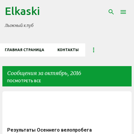
К основному контенту
Elkaski
Лыжный клуб
ГЛАВНАЯ СТРАНИЦА
КОНТАКТЫ
Сообщения за октябрь, 2016
ПОСМОТРЕТЬ ВСЕ
С
о
о
б
Результаты Осеннего велопробега