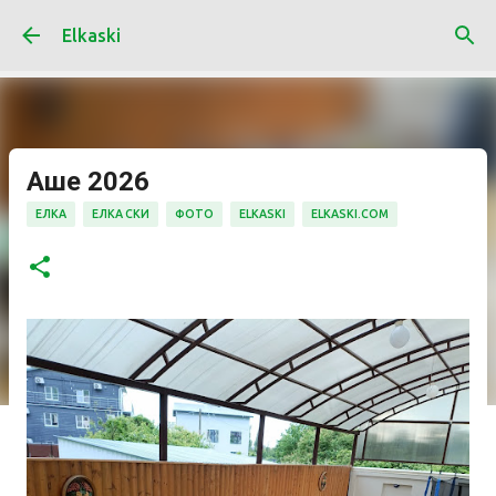
К основному контенту
Elkaski
Аше 2026
ЕЛКА
ЕЛКА СКИ
ФОТО
ELKASKI
ELKASKI.COM