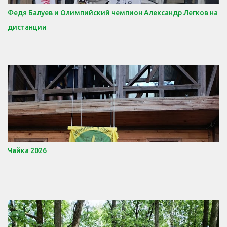
Федя Балуев и Олимпийский чемпион Александр Легков на
дистанции
Чайка 2026