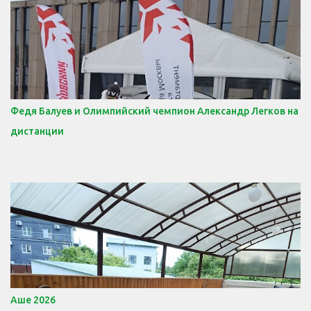
Федя Балуев и Олимпийский чемпион Александр Легков на
дистанции
Аше 2026