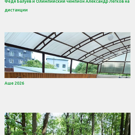
Федя Балуев и Олимпийский чемпион Александр Легков на
дистанции
Аше 2026