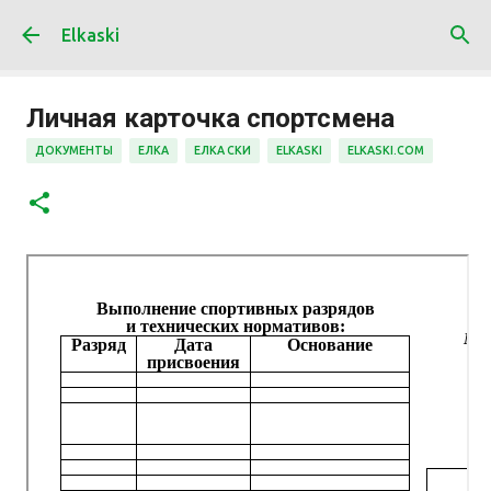
К основному контенту
Elkaski
Личная карточка спортсмена
ДОКУМЕНТЫ
ЕЛКА
ЕЛКА СКИ
ELKASKI
ELKASKI.COM