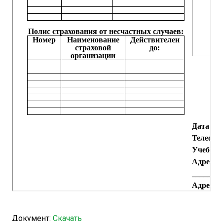
Документ:
Скачать