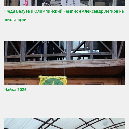
Федя Балуев и Олимпийский чемпион Александр Легков на
дистанции
Чайка 2026