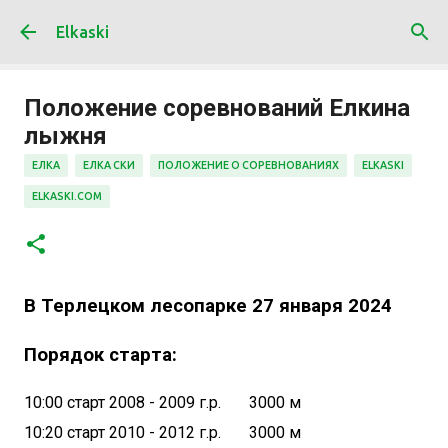
К основному контенту
Elkaski
Положение соревнований Елкина
лыжня
ЕЛКА
ЕЛКА СКИ
ПОЛОЖЕНИЕ О СОРЕВНОВАНИЯХ
ELKASKI
ELKASKI.COM
В Терлецком лесопарке 27 января 2024
Порядок старта:
10:00 старт 2008 - 2009 г.р.
3000 м
10:20 старт 2010 - 2012 г.р.
3000 м