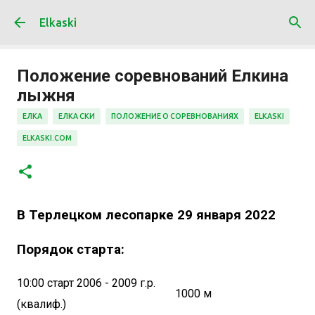
К основному контенту
Elkaski
Положение соревнований Елкина
лыжня
ЕЛКА
ЕЛКА СКИ
ПОЛОЖЕНИЕ О СОРЕВНОВАНИЯХ
ELKASKI
ELKASKI.COM
В Терлецком лесопарке 29 января 2022
Порядок старта:
10:00 старт 2006 - 2009 г.р.
1000 м
(квалиф.)