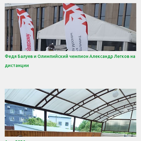
Федя Балуев и Олимпийский чемпион Александр Легков на
дистанции