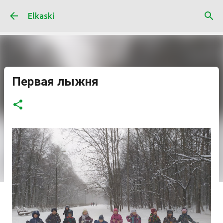
К основному контенту
Elkaski
Первая лыжня