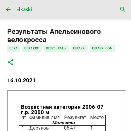
К основному контенту
Elkaski
Результаты Апельсинового
велокросса
ЕЛКА
ЕЛКА СКИ
РЕЗУЛЬТАТЫ
ELKASKI
ELKASKI.COM
16.10.2021