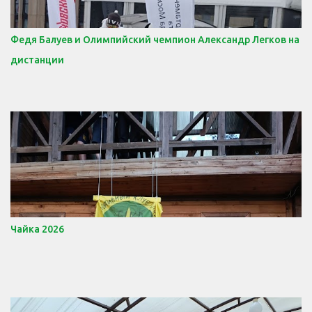
Федя Балуев и Олимпийский чемпион Александр Легков на
дистанции
Чайка 2026