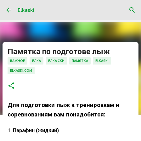
К основному контенту
Elkaski
Памятка по подготове лыж
ВАЖНОЕ
ЕЛКА
ЕЛКА СКИ
ПАМЯТКА
ELKASKI
ELKASKI.COM
Для подготовки лыж к тренировкам и
соревнованиям вам понадобится:
1. Парафин (жидкий)