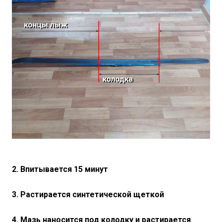
2. Впитывается 15 минут
3. Растирается синтетической щеткой
4. Мазь наносится под колодку и растирается