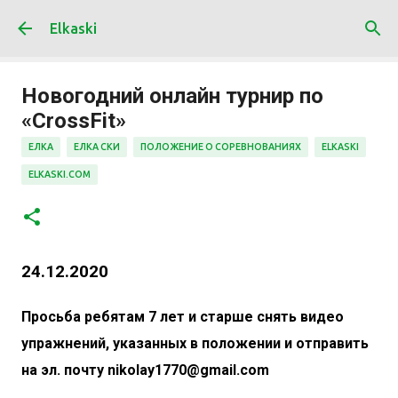
К основному контенту
Elkaski
Новогодний онлайн турнир по
«CrossFit»
ЕЛКА
ЕЛКА СКИ
ПОЛОЖЕНИЕ О СОРЕВНОВАНИЯХ
ELKASKI
ELKASKI.COM
24.12.2020
Просьба ребятам 7 лет и старше снять видео
упражнений, указанных в положении и отправить
на эл. почту nikolay1770@gmail.com