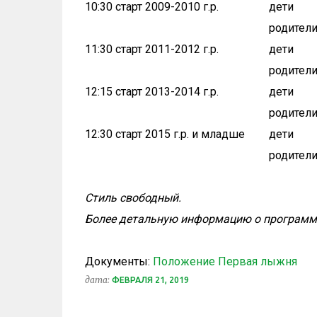
10:30 старт 2009-2010 г.р.
дети
родител
11:30 старт 2011-2012 г.р.
дети
родител
12:15 старт 2013-2014 г.р.
дети
родител
12:30 старт 2015 г.р. и младше
дети
родител
Стиль свободный.
Более детальную информацию о программе
Документы:
Положение Первая лыжня
дата:
ФЕВРАЛЯ 21, 2019