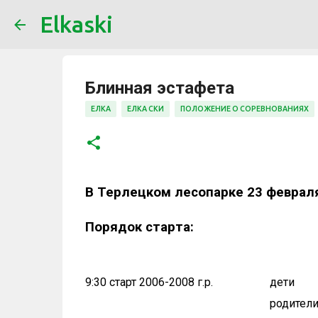
Elkaski
Блинная эстафета
ЕЛКА
ЕЛКА СКИ
ПОЛОЖЕНИЕ О СОРЕВНОВАНИЯХ
В Терлецком лесопарке 23 феврал
Порядок старта:
9:30 старт 2006-2008 г.р.
дети
родител