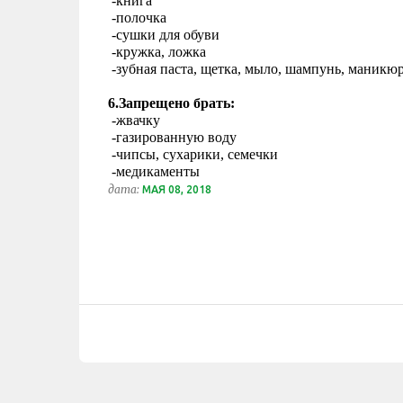
 -книга
 -полочка
 -сушки для обуви
 -кружка, ложка 
 -зубная паста, щетка, мыло, шампунь, мани
6.Запрещено брать:
 -жвачку
 -газированную воду
 -чипсы, сухарики, семечки
 -медикаменты
дата:
МАЯ 08, 2018