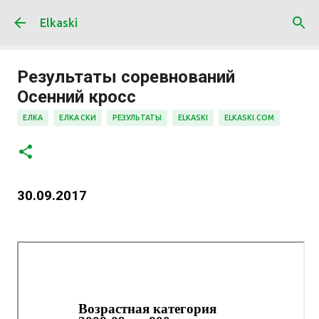
К основному контенту
Elkaski
Результаты соревнований
Осенний кросс
ЕЛКА
ЕЛКА СКИ
РЕЗУЛЬТАТЫ
ELKASKI
ELKASKI.COM
30.09.2017