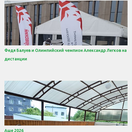
Федя Балуев и Олимпийский чемпион Александр Легков на
дистанции
Аше 2026