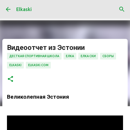
К основному контенту
Elkaski
Видеоотчет из Эстонии
ДЕСТКАЯ СПОРТИВНАЯ ШКОЛА
ЕЛКА
ЕЛКА СКИ
СБОРЫ
ELKASKI
ELKASKI.COM
Великолепная Эстония