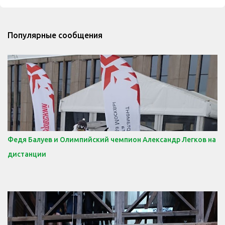
Популярные сообщения
Федя Балуев и Олимпийский чемпион Александр Легков на
дистанции