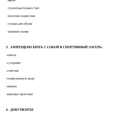
-мыло
-туалетная бумага 2шт
-полочка подвесная
-
сушки для обуви
-лыжные палки
5. ЗАПРЕЩЕНО БРАТЬ С СОБОЙ В СПОРТИВНЫЙ
ЛАГЕРЬ:
-чипсы
-сухарики
-семечки
-газированную воду
-жвачку
-игровые пристаки
6. ДОКУМЕНТЫ