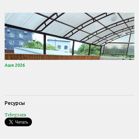
Аше 2026
Ресурсы
Telegram