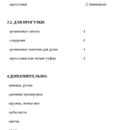
-кроссовки -2 (минимум)
3.2. ДЛЯ ПРОГУЛКИ:
-резиновые сапоги
-1
-сандалии
-1
-резиновые тапочки для душа
-1
-кроссовки или легкие туфли
-1
4.ДОПОЛНИТЕЛЬНО:
-книжка, ручка
-дневник тренировок
-кружка, ложка мал
-зубн.паста
-щетка