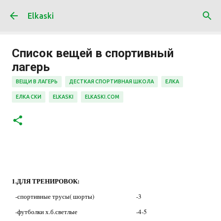
К основному контенту
Elkaski
Список вещей в спортивный
лагерь
ВЕЩИ В ЛАГЕРЬ
ДЕСТКАЯ СПОРТИВНАЯ ШКОЛА
ЕЛКА
ЕЛКА СКИ
ELKASKI
ELKASKI.COM
1.ДЛЯ ТРЕНИРОВОК:
-спортивные трусы( шорты)
-3
-футболки х.б.светлые
-4-5