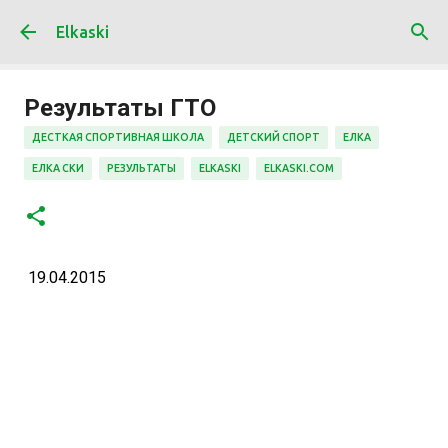
К основному контенту
Elkaski
Результаты ГТО
ДЕСТКАЯ СПОРТИВНАЯ ШКОЛА
ДЕТСКИЙ СПОРТ
ЕЛКА
ЕЛКА СКИ
РЕЗУЛЬТАТЫ
ELKASKI
ELKASKI.COM
19.04.2015