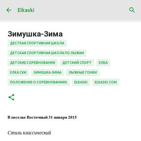
К основному контенту
Elkaski
Зимушка-Зима
ДЕСТКАЯ СПОРТИВНАЯ ШКОЛА
ДЕТСКАЯ СПОРТИВНАЯ ШКОЛА ПО ЛЫЖАМ
ДЕТСКИЕ СОРЕВНОВАНИЯ
ДЕТСКИЙ СПОРТ
ЕЛКА
ЕЛКА СКИ
ЗИМУШКА-ЗИМА
ЛЫЖНЫЕ ГОНКИ
ПОЛОЖЕНИЕ О СОРЕВНОВАНИЯХ
ELKASKI
ELKASKI.COM
В поселке Восточный 31 января 2015
Стиль классический