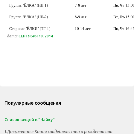
Группа "ЁЛКА" (НП-1)
7-8 лет
Пн, Чт-15:0
Группа "ЁЛКА" (НП-2)
8-9 лет
Вт, Пт-15:0
Старшие "ЁЛКИ" (ТГ-1)
10-14 лет
Пн, Чт-16:4
дата:
СЕНТЯБРЯ 10, 2014
Популярные сообщения
Список вещей в "Чайку"
1.Документы: Копия свидетельства о рождении или