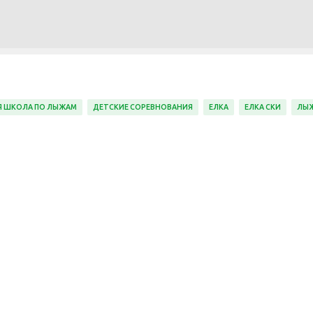
К основному контенту
Я ШКОЛА ПО ЛЫЖАМ
ДЕТСКИЕ СОРЕВНОВАНИЯ
ЕЛКА
ЕЛКА СКИ
ЛЫ