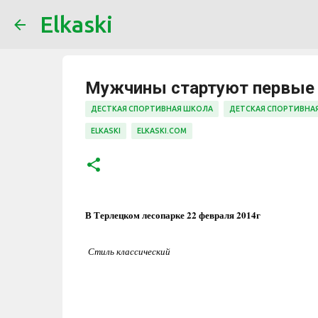
Elkaski
Мужчины стартуют первые
ДЕСТКАЯ СПОРТИВНАЯ ШКОЛА
ДЕТСКАЯ СПОРТИВНА
ELKASKI
ELKASKI.COM
В Терлецком лесопарке
22 февраля 2014г
Стиль классический