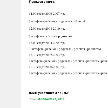
Порядок старта:
11.00 старт 2006-2007 г.р.
( эстафета- ребенок - родитель - ребенок)
12.00 старт 2008-2010 г.р.
( эстафета- ребенок
-
родитель
)
13.00 старт 2004-2005 г.р.
( эстафета- ребенок - родитель - ребенок
- родитель
)
13
.30 старт 2002-2003 г.р.
( эстафета- ребенок - родитель - ребенок
- родитель
- ребе
12.30 старт 2000-2001 г.р.
( эстафета- ребенок - родитель - ребенок
- родитель
- ребе
Всем участникам призы!
дата:
ФЕВРАЛЯ 20, 2014