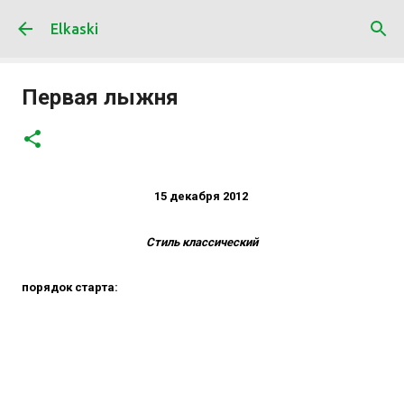
К основному контенту
Elkaski
Первая лыжня
15 декабря 2012
Стиль классический
порядок старта: