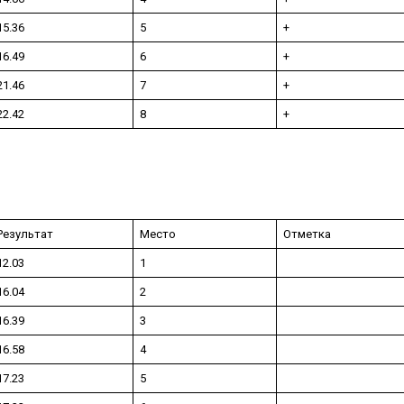
15.36
5
+
16.49
6
+
21.46
7
+
22.42
8
+
Результат
Место
Отметка
12.03
1
16.04
2
16.39
3
16.58
4
17.23
5