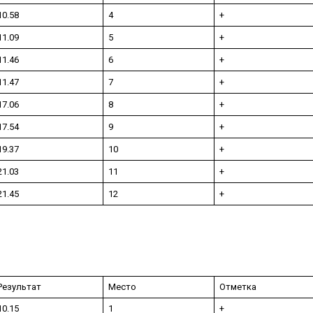
10.58
4
+
11.09
5
+
11.46
6
+
11.47
7
+
17.06
8
+
17.54
9
+
19.37
10
+
21.03
11
+
21.45
12
+
Результат
Место
Отметка
10.15
1
+