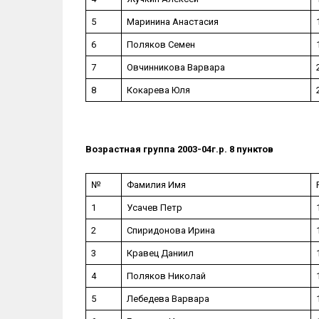
5
Маринина Анастасия
6
Поляков Семен
7
Овчинникова Варвара
8
Кокарева Юля
Возрастная группа 2003-04г.р. 8 пунктов
№
Фамилия Имя
1
Усачев Петр
2
Спиридонова Ирина
3
Кравец Даниил
4
Поляков Николай
5
Лебедева Варвара