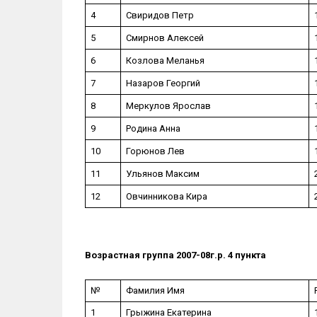
4
Свиридов Петр
5
Смирнов Алексей
6
Козлова Меланья
7
Назаров Георгий
8
Меркулов Ярослав
9
Родина Анна
10
Горюнов Лев
11
Ульянов Максим
12
Овчинникова Кира
Возрастная группа 2007-08г.р. 4 пункта
№
Фамилия Имя
1
Грыжина Екатерина