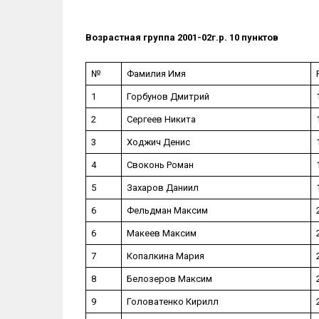
Возрастная группа 2001-02г.р. 10 пунктов
№
Фамилия Имя
1
Горбунов Дмитрий
2
Сергеев Никита
3
Ходжич Денис
4
Своконь Роман
5
Захаров Даниил
6
Фельдман Максим
6
Макеев Максим
7
Копалкина Мария
8
Белозеров Максим
9
Головатенко Кирилл