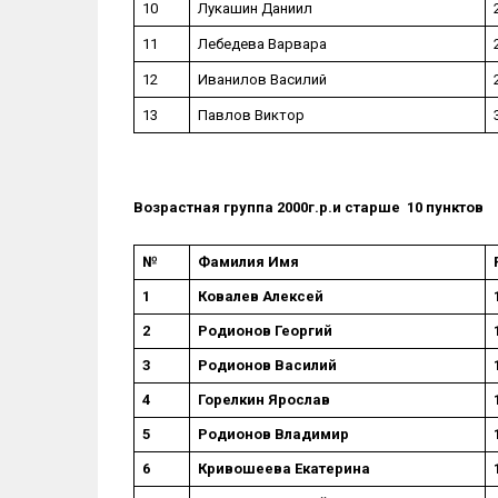
10
Лукашин Даниил
11
Лебедева Варвара
12
Иванилов Василий
13
Павлов Виктор
Возрастная группа 2000г.р.и старше 10 пунктов
№
Фамилия Имя
1
Ковалев Алексей
2
Родионов Георгий
3
Родионов Василий
4
Горелкин Ярослав
5
Родионов Владимир
6
Кривошеева Екатерина