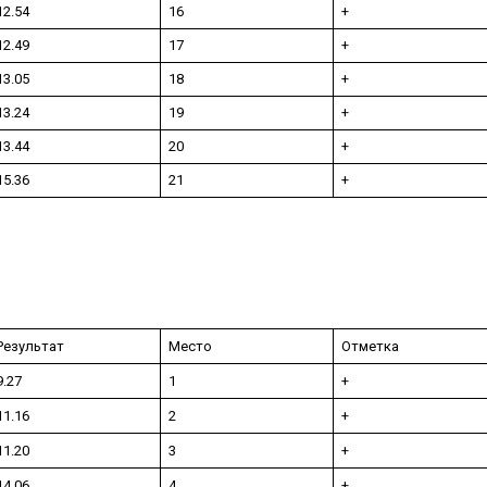
12.54
16
+
12.49
17
+
13.05
18
+
13.24
19
+
13.44
20
+
15.36
21
+
Результат
Место
Отметка
9.27
1
+
11.16
2
+
11.20
3
+
14.06
4
+