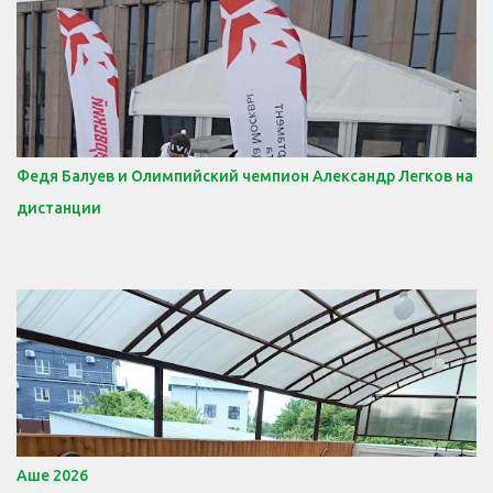
Федя Балуев и Олимпийский чемпион Александр Легков на
дистанции
Аше 2026