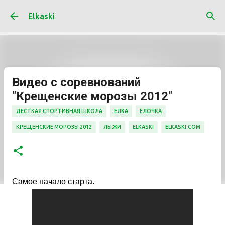
К основному контенту
Elkaski
Видео с соревнований
"Крещенские морозы 2012"
ДЕСТКАЯ СПОРТИВНАЯ ШКОЛА
ЕЛКА
ЕЛОЧКА
КРЕЩЕНСКИЕ МОРОЗЫ 2012
ЛЫЖИ
ELKASKI
ELKASKI.COM
Самое начало старта.